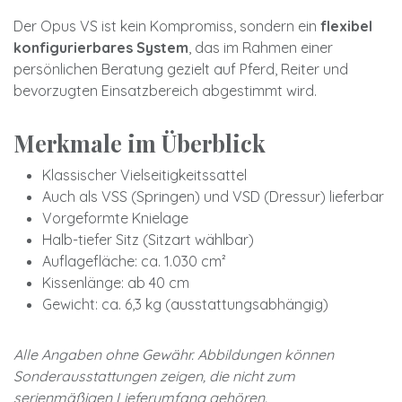
Der Opus VS ist kein Kompromiss, sondern ein
flexibel
konfigurierbares System
, das im Rahmen einer
persönlichen Beratung gezielt auf Pferd, Reiter und
bevorzugten Einsatzbereich abgestimmt wird.
Merkmale im Überblick
Klassischer Vielseitigkeitssattel
Auch als VSS (Springen) und VSD (Dressur) lieferbar
Vorgeformte Knielage
Halb-tiefer Sitz (Sitzart wählbar)
Auflagefläche: ca. 1.030 cm²
Kissenlänge: ab 40 cm
Gewicht: ca. 6,3 kg (ausstattungsabhängig)
Alle Angaben ohne Gewähr. Abbildungen können
Sonderausstattungen zeigen, die nicht zum
serienmäßigen Lieferumfang gehören.