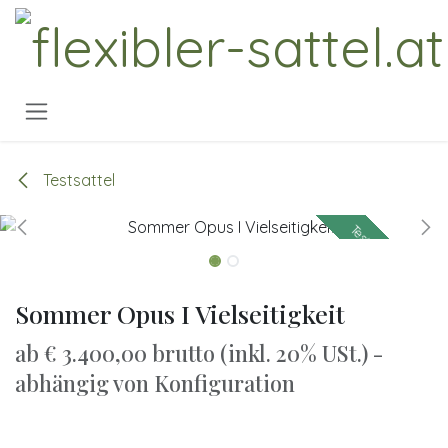
Zum Inhalt springen
Testsattel
Testsattel verfügbar
Testsattel verfügbar
Sommer Opus I Vielseitigkeit
ab € 3.400,00 brutto (inkl. 20% USt.) -
abhängig von Konfiguration