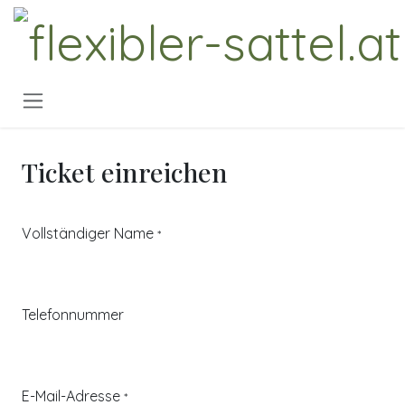
Zum Inhalt springen
Ticket einreichen
Vollständiger Name
*
Telefonnummer
E-Mail-Adresse
*