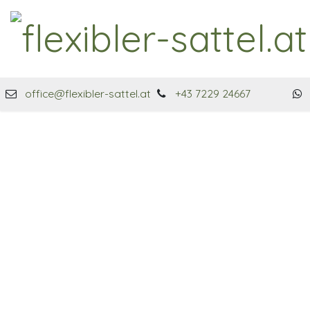
Zum Inhalt springen
office@flexibler-sattel.at
+43 7229 24667